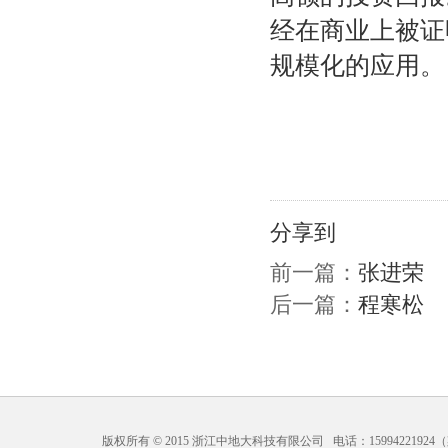
经在商业上被证
规模化的应用。
分享到
前一篇：
张进荣
后一篇：
程寒松
版权所有 © 2015 浙江中地大科技有限公司 电话：15994221924（梁）